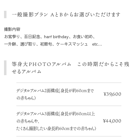
一般撮影プラン AとBからお選びいただけます
撮影内容
お宮参り、百日記念、harf birthday、お食い初め、
一升餅、選び取り、初節句、ケーキスマッシュ etc…
等身大PHOTOアルバム この時期だからこそ残
せるアルバム
デジタルアルバム2面構成(身長が約60cmまで
¥39,600
の赤ちゃん）
デジタルアルバム3面構成(身長が約60cm以上
¥44,000
の赤ちゃんや、
たくさん撮影したい身長約60cmまでの赤ちゃん）