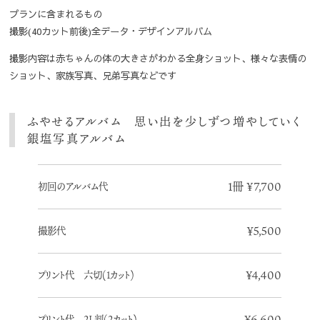
プランに含まれるもの
撮影(40カット前後)全データ・デザインアルバム
撮影内容は赤ちゃんの体の大きさがわかる全身ショット、様々な表情の
ショット、家族写真、兄弟写真などです
ふやせるアルバム 思い出を少しずつ増やしていく
銀塩写真アルバム
1冊 ¥7,700
初回のアルバム代
￥5,500
撮影代
¥4,400
プリント代 六切(1カット)
¥6,600
プリント代 2L判(2カット)